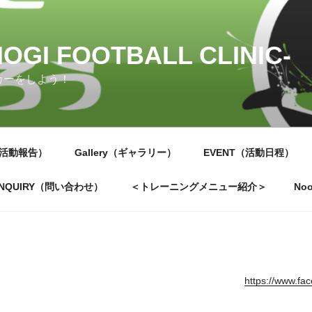
OGI FOOTBALL CLINIC-
カーをしよう！
（活動報告）
Gallery（ギャラリー）
EVENT（活動日程）
INQUIRY（問い合わせ）
＜トレーニングメニュー紹介＞
Noo
https://www.fa