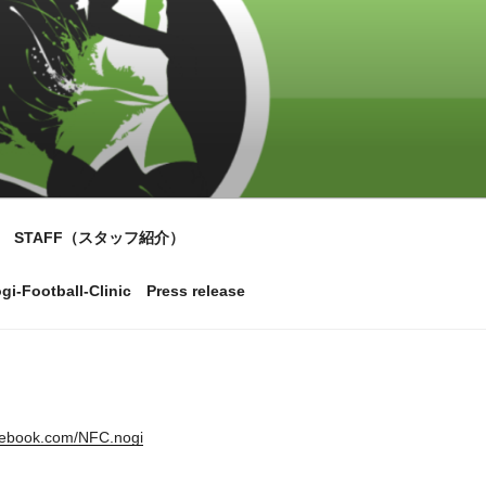
STAFF（スタッフ紹介）
gi-Football-Clinic Press release
cebook.com/NFC.nogi