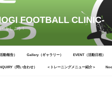
OGI FOOTBALL CLINIC-
カーをしよう！
（活動報告）
Gallery（ギャラリー）
EVENT（活動日程）
INQUIRY（問い合わせ）
＜トレーニングメニュー紹介＞
Noo