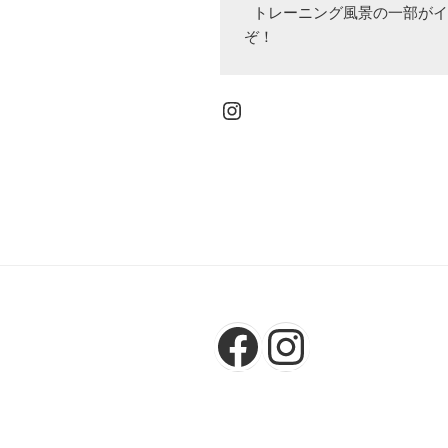
 トレーニング風景の一部がインスタで紹介されていますので、どう
ぞ！
Instagram
Facebook
Instagr