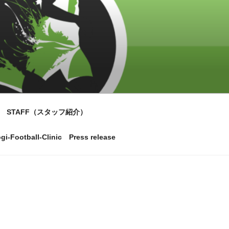
STAFF（スタッフ紹介）
gi-Football-Clinic Press release