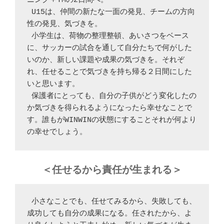
ニング＋TMの2日間へ。

 U15は、仲間の新たな一面の発見、チームの方向
性の発見、気づきを。

 小学生は、荷物の整理整頓、あいさつをベース
に、サッカーの試合を通して自分たちで何がした
いのか、新しい課題や成果の気づきを。それぞ
れ、任せることで気づきを持ち帰る２日間にした
いと思います。

 保護者にとっても、自分の子供がどう変化したの
か気づきを得られるようになったら幸せなことで
す。誰もがWINWINの状態にすることそれが何より
の幸せでしょう。
＜任せるから責任が生まれる＞
 小さなことでも、任せてみるから、失敗しても、
成功しても自分の成果になる。任されたから、よ